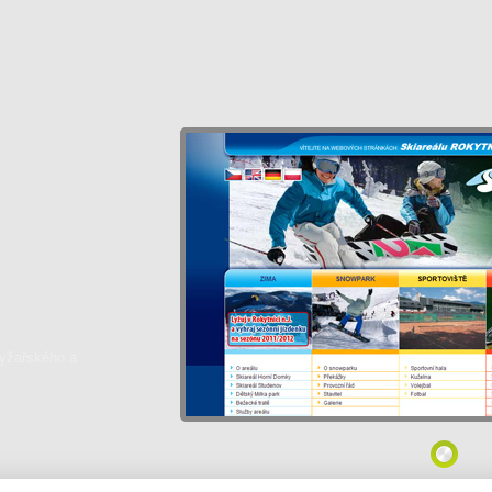
lyžařského a